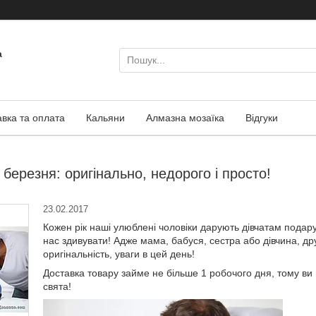
а
авка та оплата
Кальяни
Алмазна мозаїка
Відгуки
березня: оригінально, недорого і просто!
23.02.2017
Кожен рік наші улюблені чоловіки дарують дівчатам подар
нас здивувати! Адже мама, бабуся, сестра або дівчина, др
оригінальність, уваги в цей день!
Доставка товару займе не більше 1 робочого дня, тому ви
свята!