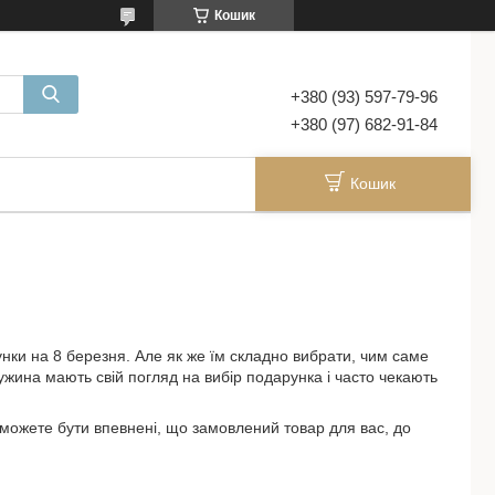
Кошик
+380 (93) 597-79-96
+380 (97) 682-91-84
Кошик
унки на 8 березня. Але як же їм складно вибрати, чим саме
ужина мають свій погляд на вибір подарунка і часто чекають
 можете бути впевнені, що замовлений товар для вас, до