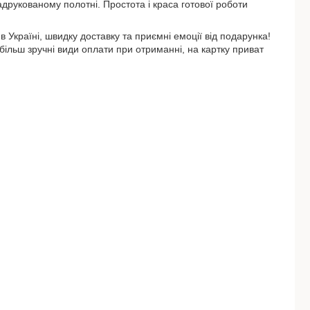
адрукованому полотні. Простота і краса готової роботи
 Україні, швидку доставку та приємні емоції від подарунка!
ільш зручні види оплати при отриманні, на картку приват