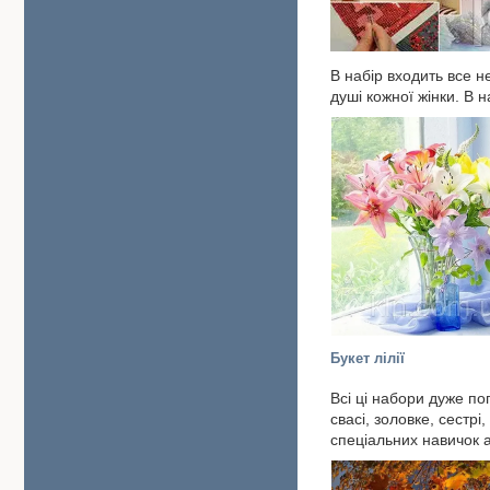
В набір входить все 
душі кожної жінки. В 
Букет лілії
Всі ці набори дуже по
свасі, золовке, сестрі
спеціальних навичок 