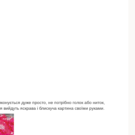
конується дуже просто, не потрібно голок або ниток,
я вийдуть яскрава і блискуча картина своїми руками.