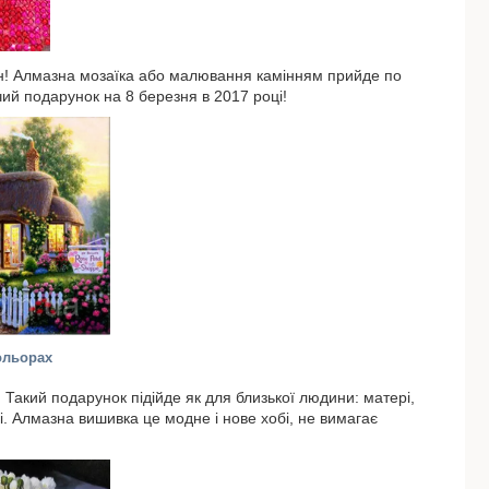
грн! Алмазна мозаїка або малювання камінням прийде по
чий подарунок на 8 березня в 2017 році!
ольорах
! Такий подарунок підійде як для близької людини: матері,
ідці. Алмазна вишивка це модне і нове хобі, не вимагає