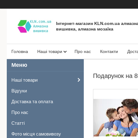
Інтернет-магазин KLN.com.ua алмазн
вишивка, алмазна мозаїка
Головна
Наші товари
Про нас
Контакти
Дост
Подарунок на 8 
Наші товари
Відгуки
Доставка та оплата
Про нас
Статті
Фото місця самовивозу