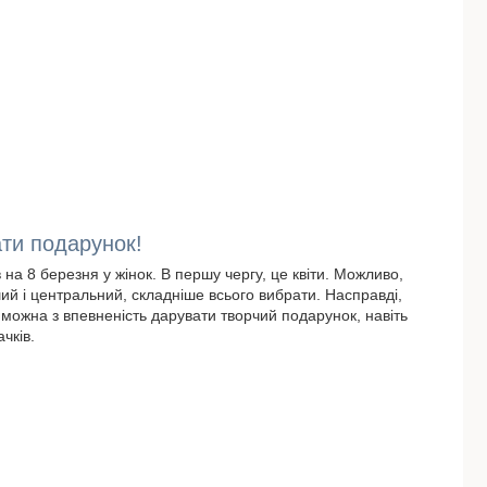
ати подарунок!
на 8 березня у жінок. В першу чергу, це квіти. Можливо,
й і центральний, складніше всього вибрати. Насправді,
можна з впевненість дарувати творчий подарунок, навіть
чків.