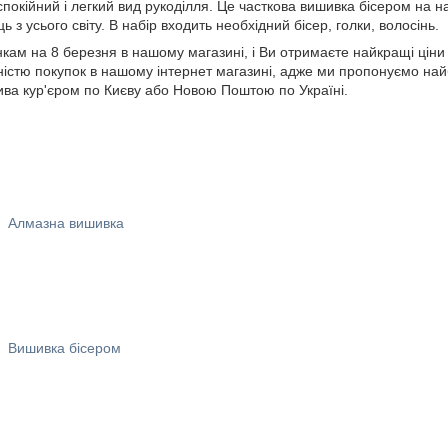
спокійний і легкий вид рукоділля. Це часткова вишивка бісером на н
 з усього світу. В набір входить необхідний бісер, голки, волосінь.
кам на 8 березня в нашому магазині, і Ви отримаєте найкращі ціни в
істю покупок в нашому інтернет магазині, адже ми пропонуємо найб
ива кур'єром по Києву або Новою Поштою по Україні.
Алмазна вишивка
Вишивка бісером