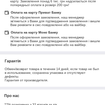
карту. Замовлення понад 6 тис. грн надсилається після 
попередньої оплати в розмірі 200 грн!
Оплата на карту Приват Банку
Після оформлення замовлення, наш менеджер 
зв'яжеться з Вами для підтвердження замовлення і вишле 
Вам реквізити в смс-повідомленні або на вайбер.
Оплата на карту Моно Банку
Після оформлення замовлення, наш менеджер 
зв'яжеться з Вами для підтвердження замовлення і вишле 
Вам реквізити в смс-повідомленні або на вайбер.
Гарантія
Обмен/возврат товара в течении 14 дней, если товар не был 
в использовании, сохранена упаковка и отсутствуют 
дефекты.

Гарантия от производителя.
Про нас
77% позитивних з 32 відгуків за рік