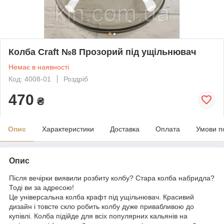
Колба Craft №8 Прозорий під ущільнювач
Немає в наявності
Код: 4008-01
Роздріб
470
₴
Опис
Характеристики
Доставка
Оплата
Умови п
Опис
Після вечірки виявили розбиту колбу? Стара колба набридла?
Тоді ви за адресою!
Це універсальна колба крафт під ущільнювач. Красивий
дизайн і товсте скло робить колбу дуже привабливою до
купівлі. Колба підійде для всіх популярних кальянів на