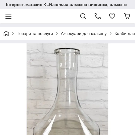
Інтернет-магазин KLN.com.ua алмазна вишивка, алмазна мо
Товари та послуги
Аксесуари для кальяну
Колби для