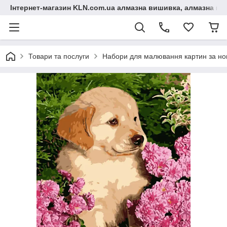
Інтернет-магазин KLN.com.ua алмазна вишивка, алмазна мо
Товари та послуги
Набори для малювання картин за н