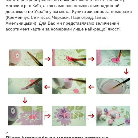
магазині р. в Київ, а так само воспользоватьсянадежной
доставкою по Україні у всі міста. Купити живопис за номерами
(Кременчук, Іллічівськ, Черкаси, Павлоград, Ізмаїл,
Хмельницький). Для Вас ми представляємо величезний
асортимент картин за номерами лише найкращої якості.
>