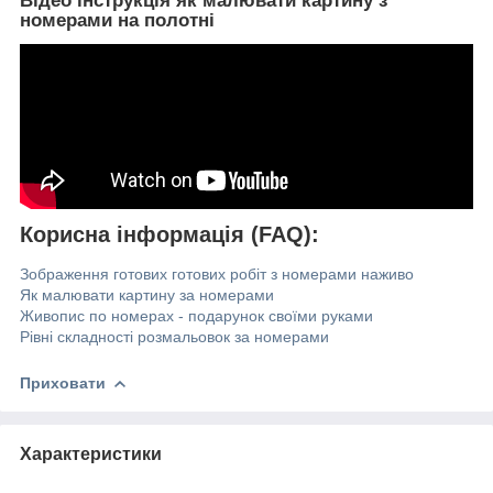
Відео інструкція як малювати картину з
номерами на полотні
Корисна інформація (FAQ):
Зображення готових готових робіт з номерами наживо
Як малювати картину за номерами
Живопис по номерах - подарунок своїми руками
Рівні складності розмальовок за номерами
Приховати
Характеристики