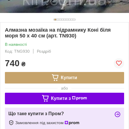
Алмазна мозаїка на підрамнику Коні біля
моря 50 х 40 см (арт. TN930)
В наявності
Код: TNG930
Роздріб
740
₴
Купити
або
Купити з
Що таке купити з Пром?
Замовлення під захистом