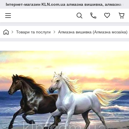
Інтернет-магазин KLN.com.ua алмазна вишивка, алмазна мо
Товари та послуги
Алмазна вишивка (Алмазна мозаїка)