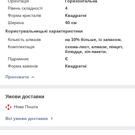
Орієнтація
Горизонтальна
Рівень складності
4
Форма кристалів
Квадратні
Ширина
40 см
Користувальницькі характеристики
Кількість алмазів
на 10% більше, із запасом.
Комплектація
схема-лист, алмази, пінцет,
блюдце, зіп-пакети.
Підрамник
Є
Форма каменів
Квадратні
Приховати
Умови доставки
Нова Пошта
Всі умови доставки