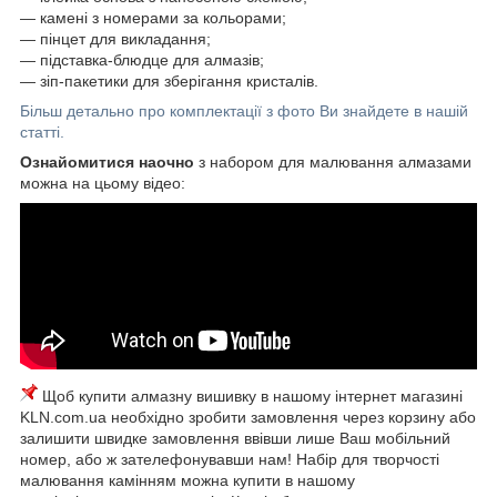
― камені з номерами за кольорами;
― пінцет для викладання;
― підставка-блюдце для алмазів;
― зіп-пакетики для зберігання кристалів.
Більш детально про комплектації з фото Ви знайдете в нашій
статті.
Ознайомитися наочно
з набором для малювання алмазами
можна на цьому відео:
Щоб купити алмазну вишивку в нашому інтернет магазині
KLN.com.ua необхідно зробити замовлення через корзину або
залишити швидке замовлення ввівши лише Ваш мобільний
номер, або ж зателефонувавши нам! Набір для творчості
малювання камінням можна купити в нашому