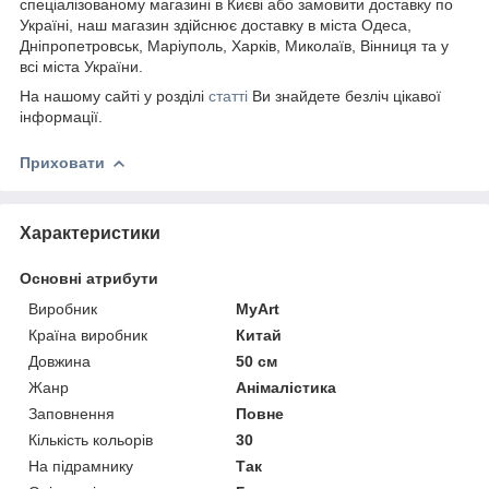
спеціалізованому магазині в Києві або замовити доставку по
Україні, наш магазин здійснює доставку в міста Одеса,
Дніпропетровськ, Маріуполь, Харків, Миколаїв, Вінниця та у
всі міста України.
На нашому сайті у розділі
статті
Ви знайдете безліч цікавої
інформації.
Приховати
Характеристики
Основні атрибути
Виробник
MyArt
Країна виробник
Китай
Довжина
50 см
Жанр
Анімалістика
Заповнення
Повне
Кількість кольорів
30
На підрамнику
Так