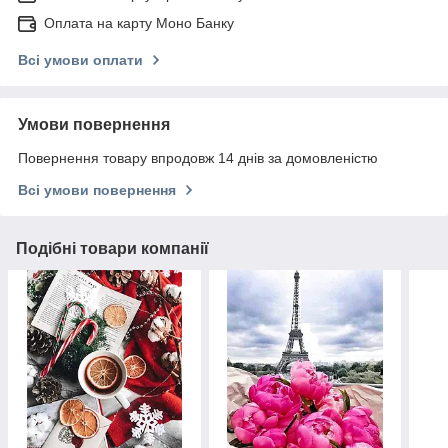
Оплата на карту Моно Банку
Всі умови оплати
Умови повернення
Повернення товару впродовж 14 днів за домовленістю
Всі умови повернення
Подібні товари компанії