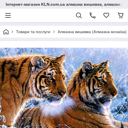
Інтернет-магазин KLN.com.ua алмазна вишивка, алмазна мо
Товари та послуги
Алмазна вишивка (Алмазна мозаїка)