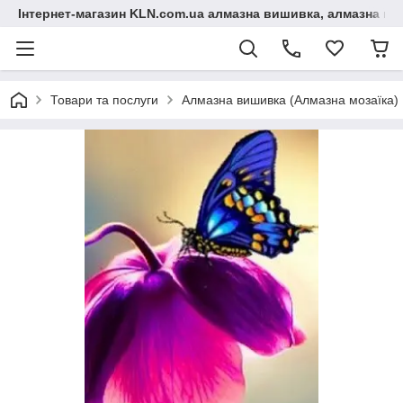
Інтернет-магазин KLN.com.ua алмазна вишивка, алмазна мо
Товари та послуги
Алмазна вишивка (Алмазна мозаїка)