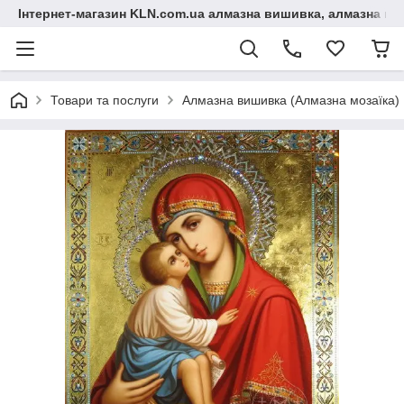
Інтернет-магазин KLN.com.ua алмазна вишивка, алмазна мо
Товари та послуги
Алмазна вишивка (Алмазна мозаїка)