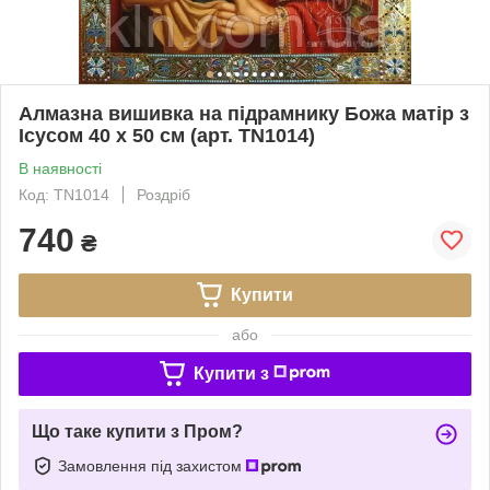
Алмазна вишивка на підрамнику Божа матір з
Ісусом 40 х 50 см (арт. TN1014)
В наявності
Код: TN1014
Роздріб
740
₴
Купити
або
Купити з
Що таке купити з Пром?
Замовлення під захистом