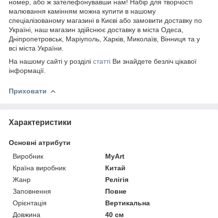
номер, або ж зателефонувавши нам! Набір для творчості
малювання камінням можна купити в нашому
спеціалізованому магазині в Києві або замовити доставку по
Україні, наш магазин здійснює доставку в міста Одеса,
Дніпропетровськ, Маріуполь, Харків, Миколаїв, Вінниця та у
всі міста України.
На нашому сайті у розділі
статті
Ви знайдете безліч цікавої
інформації.
Приховати
Характеристики
Основні атрибути
Виробник
MyArt
Країна виробник
Китай
Жанр
Релігія
Заповнення
Повне
Орієнтація
Вертикальна
Довжина
40 см