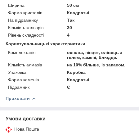
Ширина
50 см
Форма кристалів
Квадратні
На підрамнику
Так
Кількість кольорів
30
Рівень складності
4
Користувальницькі характеристики
Комплектація
основа, пінцет, олівець з
гелем, камені, блюдце.
Кількість алмазів
на 10% більше, із запасом.
Упаковка
Коробка
Форма каменів
Квадратні
Підрамник
Є
Приховати
Умови доставки
Нова Пошта