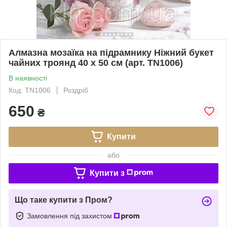
Алмазна мозаїка на підрамнику Ніжний букет
чайних троянд 40 х 50 см (арт. TN1006)
В наявності
Код: TN1006
Роздріб
650
₴
Купити
або
Купити з
Що таке купити з Пром?
Замовлення під захистом