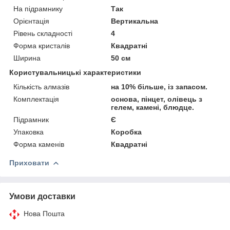
На підрамнику
Так
Орієнтація
Вертикальна
Рівень складності
4
Форма кристалів
Квадратні
Ширина
50 см
Користувальницькі характеристики
Кількість алмазів
на 10% більше, із запасом.
Комплектація
основа, пінцет, олівець з
гелем, камені, блюдце.
Підрамник
Є
Упаковка
Коробка
Форма каменів
Квадратні
Приховати
Умови доставки
Нова Пошта