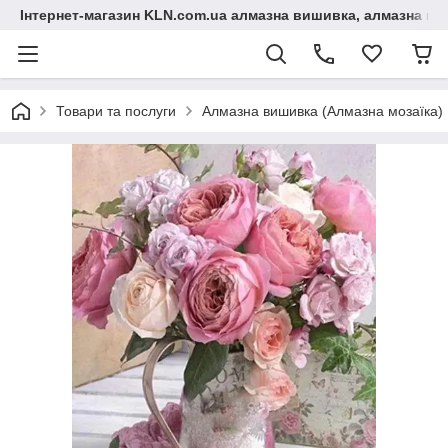
Інтернет-магазин KLN.com.ua алмазна вишивка, алмазна мо
Товари та послуги
Алмазна вишивка (Алмазна мозаїка)