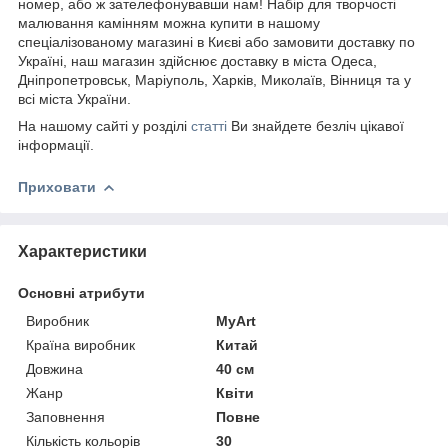
номер, або ж зателефонувавши нам! Набір для творчості
малювання камінням можна купити в нашому
спеціалізованому магазині в Києві або замовити доставку по
Україні, наш магазин здійснює доставку в міста Одеса,
Дніпропетровськ, Маріуполь, Харків, Миколаїв, Вінниця та у
всі міста України.
На нашому сайті у розділі
статті
Ви знайдете безліч цікавої
інформації.
Приховати
Характеристики
Основні атрибути
Виробник
MyArt
Країна виробник
Китай
Довжина
40 см
Жанр
Квіти
Заповнення
Повне
Кількість кольорів
30