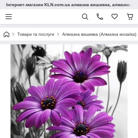
Інтернет-магазин KLN.com.ua алмазна вишивка, алмазна мо
Товари та послуги
Алмазна вишивка (Алмазна мозаїка)