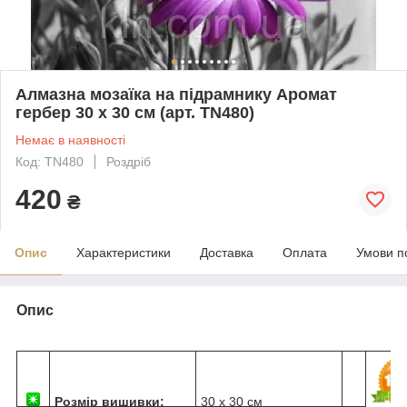
Алмазна мозаїка на підрамнику Аромат
гербер 30 х 30 см (арт. TN480)
Немає в наявності
Код: TN480
Роздріб
420
₴
Опис
Характеристики
Доставка
Оплата
Умови п
Опис
Розмір вишивки:
30 х 30 см