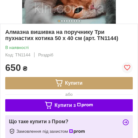
Алмазна вишивка на поручнику Три
пухнастих котика 50 х 40 см (арт. TN1144)
В наявності
Код: TN1144
Роздріб
650
₴
Купити
або
Купити з
Що таке купити з Пром?
Замовлення під захистом