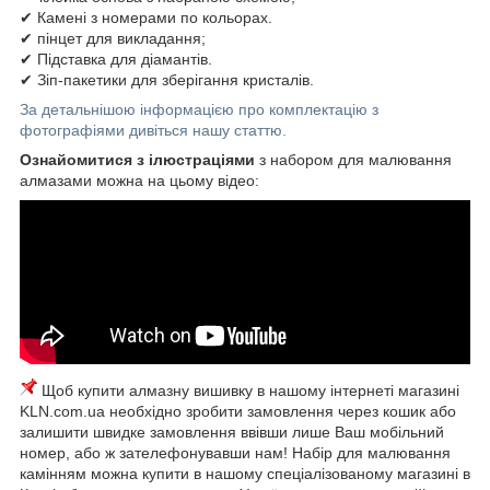
✔ Камені з номерами по кольорах.
✔ пінцет для викладання;
✔ Підставка для діамантів.
✔ Зіп-пакетики для зберігання кристалів.
За детальнішою інформацією про комплектацію з
фотографіями дивіться нашу статтю.
Ознайомитися з ілюстраціями
з набором для малювання
алмазами можна на цьому відео:
Щоб купити алмазну вишивку в нашому інтернеті магазині
KLN.com.ua необхідно зробити замовлення через кошик або
залишити швидке замовлення ввівши лише Ваш мобільний
номер, або ж зателефонувавши нам! Набір для малювання
камінням можна купити в нашому спеціалізованому магазині в