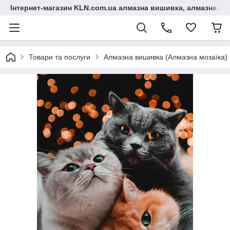
Інтернет-магазин KLN.com.ua алмазна вишивка, алмазна мо
Товари та послуги
Алмазна вишивка (Алмазна мозаїка)