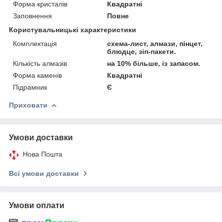
Форма кристалів
Квадратні
Заповнення
Повне
Користувальницькі характеристики
Комплектація
схема-лист, алмази, пінцет,
блюдце, зіп-пакети.
Кількість алмазів
на 10% більше, із запасом.
Форма каменів
Квадратні
Підрамник
Є
Приховати
Умови доставки
Нова Пошта
Всі умови доставки
Умови оплати