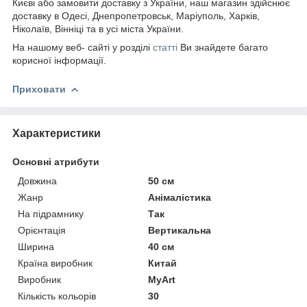
Києві або замовити доставку з України, наш магазин здійснює
доставку в Одесі, Днепропетровськ, Маріуполь, Харків,
Ніколаїв, Вінніці та в усі міста України.
На нашому веб- сайті у розділі
статті
Ви знайдете багато
корисної інформації.
Приховати
Характеристики
Основні атрибути
Довжина
50 см
Жанр
Анімалістика
На підрамнику
Так
Орієнтація
Вертикальна
Ширина
40 см
Країна виробник
Китай
Виробник
MyArt
Кількість кольорів
30