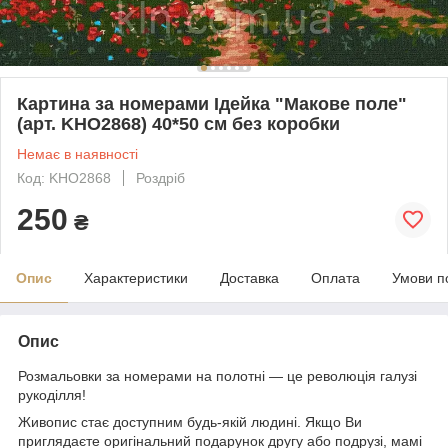
Картина за номерами Ідейка "Макове поле"
(арт. KHO2868) 40*50 см без коробки
Немає в наявності
Код: KHO2868
Роздріб
250
₴
Опис
Характеристики
Доставка
Оплата
Умови п
Опис
Розмальовки за номерами на полотні — це революція галузі
рукоділля!
Живопис стає доступним будь-якій людині. Якщо Ви
приглядаєте оригінальний подарунок другу або подрузі, мамі