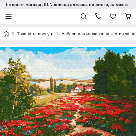
Інтернет-магазин KLN.com.ua алмазна вишивка, алмазна мо
Товари та послуги
Набори для малювання картин за н