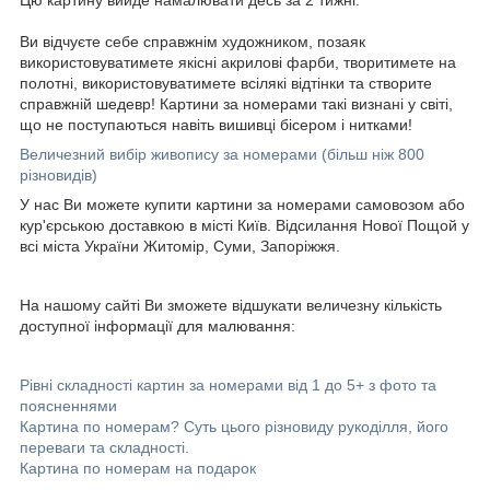
Ви відчуєте себе справжнім художником, позаяк
використовуватимете якісні акрилові фарби, творитимете на
полотні, використовуватимете всілякі відтінки та створите
справжній шедевр! Картини за номерами такі визнані у світі,
що не поступаються навіть вишивці бісером і нитками!
Величезний вибір живопису за номерами (більш ніж 800
різновидів)
У нас Ви можете купити картини за номерами самовозом або
кур'єрською доставкою в місті Київ. Відсилання Нової Пощой у
всі міста України Житомір, Суми, Запоріжжя.
На нашому сайті Ви зможете відшукати величезну кількість
доступної інформації для малювання:
Рівні складності картин за номерами від 1 до 5+ з фото та
поясненнями
Картина по номерам? Суть цього різновиду рукоділля, його
переваги та складності.
Картина по номерам на подарок