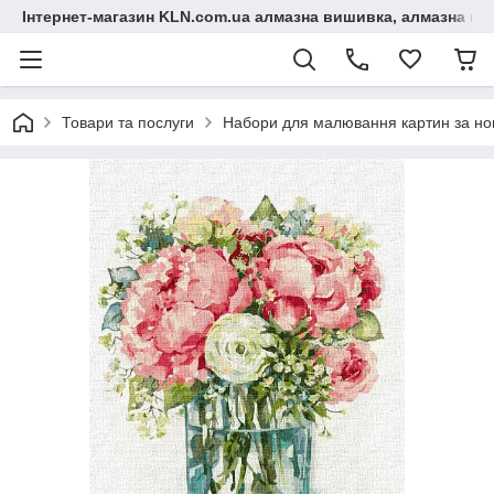
Інтернет-магазин KLN.com.ua алмазна вишивка, алмазна мо
Товари та послуги
Набори для малювання картин за н