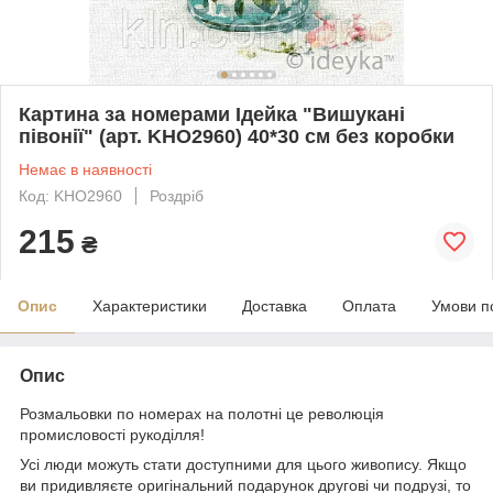
Картина за номерами Ідейка "Вишукані
півонії" (арт. KHO2960) 40*30 см без коробки
Немає в наявності
Код: KHO2960
Роздріб
215
₴
Опис
Характеристики
Доставка
Оплата
Умови п
Опис
Розмальовки по номерах на полотні це революція
промисловості рукоділля!
Усі люди можуть стати доступними для цього живопису. Якщо
ви придивляєте оригінальний подарунок другові чи подрузі, то