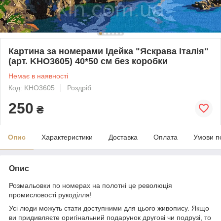
Картина за номерами Ідейка "Яскрава Італія"
(арт. KHO3605) 40*50 см без коробки
Немає в наявності
Код: KHO3605
Роздріб
250
₴
Опис
Характеристики
Доставка
Оплата
Умови п
Опис
Розмальовки по номерах на полотні це революція
промисловості рукоділля!
Усі люди можуть стати доступними для цього живопису. Якщо
ви придивляєте оригінальний подарунок другові чи подрузі, то