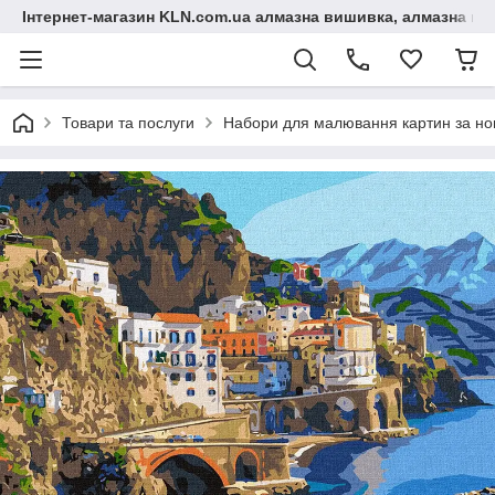
Інтернет-магазин KLN.com.ua алмазна вишивка, алмазна мо
Товари та послуги
Набори для малювання картин за н