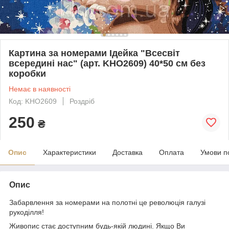
Картина за номерами Ідейка "Всесвіт
всередині нас" (арт. KHO2609) 40*50 см без
коробки
Немає в наявності
Код: KHO2609
Роздріб
250
₴
Опис
Характеристики
Доставка
Оплата
Умови п
Опис
Забарвлення за номерами на полотні це революція галузі
рукоділля!
Живопис стає доступним будь-якій людині. Якщо Ви