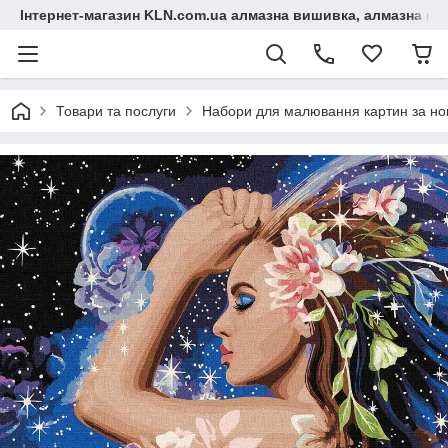
Інтернет-магазин KLN.com.ua алмазна вишивка, алмазна мо
Товари та послуги
Набори для малювання картин за н