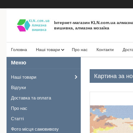
Інтернет-магазин KLN.com.ua алмазн
вишивка, алмазна мозаїка
Головна
Наші товари
Про нас
Контакти
Дост
Картина за но
Наші товари
Відгуки
Доставка та оплата
Про нас
Статті
Фото місця самовивозу