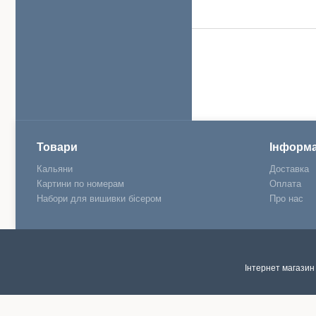
Товари
Інформа
Кальяни
Доставка
Картини по номерам
Оплата
Набори для вишивки бісером
Про нас