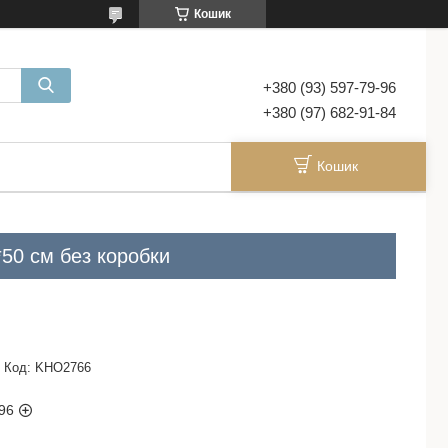
Кошик
+380 (93) 597-79-96
+380 (97) 682-91-84
Кошик
*50 см без коробки
Код:
KHO2766
96