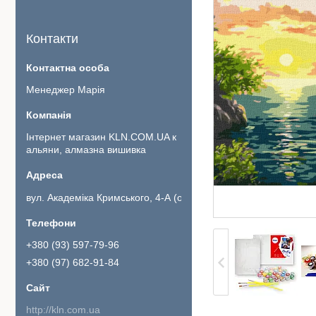
Контакти
Менеджер Марія
Інтернет магазин KLN.COM.UA к
альяни, алмазна вишивка
вул. Академіка Кримського, 4-А (офіс 111)., Київ, Україна
+380 (93) 597-79-96
+380 (97) 682-91-84
http://kln.com.ua