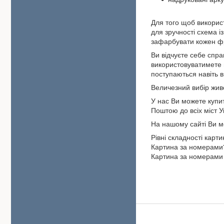
Для того щоб викорис
для зручності схема 
зафарбувати кожен фр
Ви відчуєте себе спра
використовуватимете в
поступаються навіть в
Величезний вибір жив
У нас Ви можете купи
Поштою до всіх міст 
На нашому сайті Ви м
Рівні складності карт
Картина за номерами? 
Картина за номерами