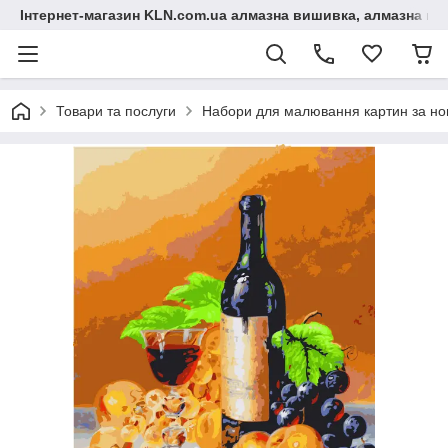
Інтернет-магазин KLN.com.ua алмазна вишивка, алмазна мо
Товари та послуги
Набори для малювання картин за н