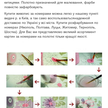
китицями. Полотно призначений для малювання, фарби
повністю зафарбовують.
Купити живопис за номерами можна легко у нашому пункті
видачі р. в Київ, а так само воспользоватьсянадежной
доставкою по Україні у всі міста. Купити розфарбування по
номерах (Нікополь, Полтава, Луцьк, Житомир, Тернопіль,
Шостка). Для Вас ми представляємо великий асортимент
картин за номерами на полотні тільки кращої якості.