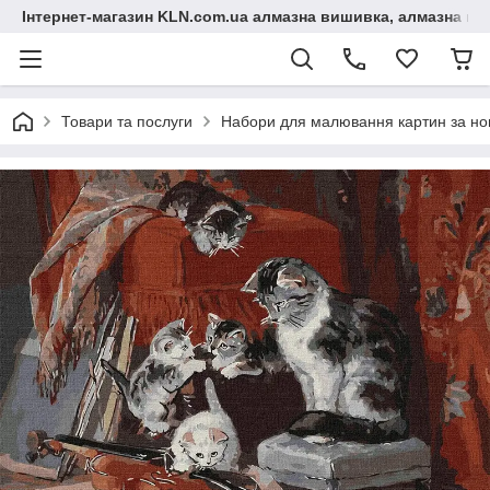
Інтернет-магазин KLN.com.ua алмазна вишивка, алмазна мо
Товари та послуги
Набори для малювання картин за н