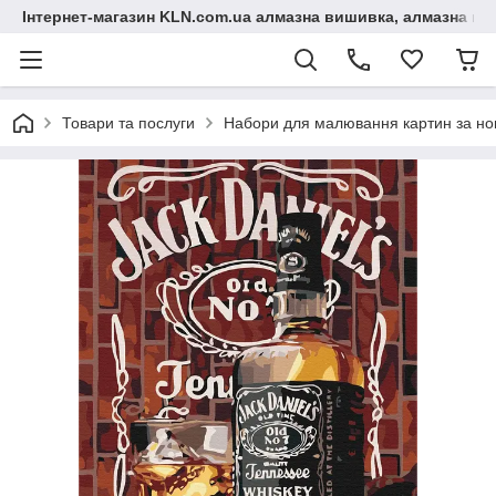
Інтернет-магазин KLN.com.ua алмазна вишивка, алмазна мо
Товари та послуги
Набори для малювання картин за н