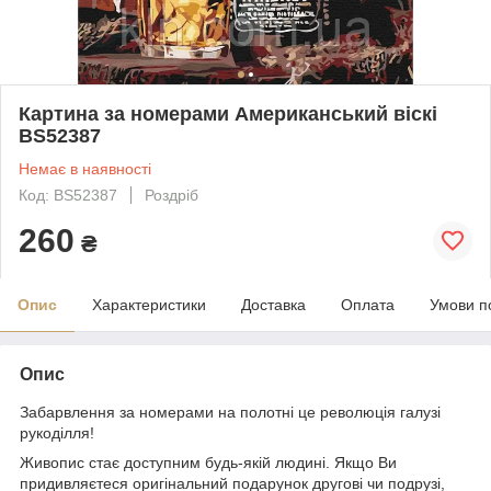
Картина за номерами Американський віскі
BS52387
Немає в наявності
Код: BS52387
Роздріб
260
₴
Опис
Характеристики
Доставка
Оплата
Умови п
Опис
Забарвлення за номерами на полотні це революція галузі
рукоділля!
Живопис стає доступним будь-якій людині. Якщо Ви
придивляєтеся оригінальний подарунок другові чи подрузі,