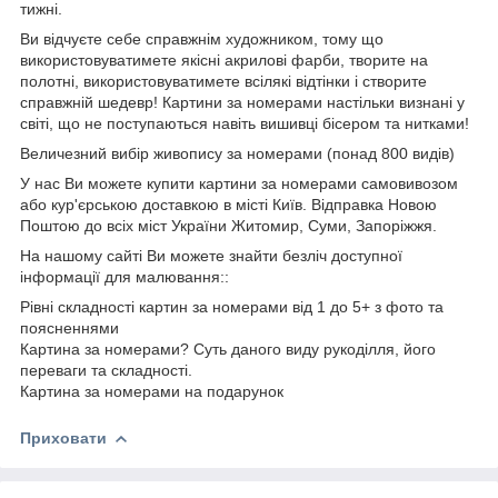
тижні.
Ви відчуєте себе справжнім художником, тому що
використовуватимете якісні акрилові фарби, творите на
полотні, використовуватимете всілякі відтінки і створите
справжній шедевр! Картини за номерами настільки визнані у
світі, що не поступаються навіть вишивці бісером та нитками!
Величезний вибір живопису за номерами (понад 800 видів)
У нас Ви можете купити картини за номерами самовивозом
або кур'єрською доставкою в місті Київ. Відправка Новою
Поштою до всіх міст України Житомир, Суми, Запоріжжя.
На нашому сайті Ви можете знайти безліч доступної
інформації для малювання::
Рівні складності картин за номерами від 1 до 5+ з фото та
поясненнями
Картина за номерами? Суть даного виду рукоділля, його
переваги та складності.
Картина за номерами на подарунок
Приховати