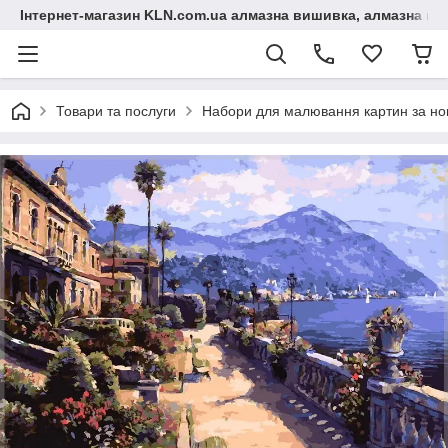
Інтернет-магазин KLN.com.ua алмазна вишивка, алмазна мо
Товари та послуги
Набори для малювання картин за н