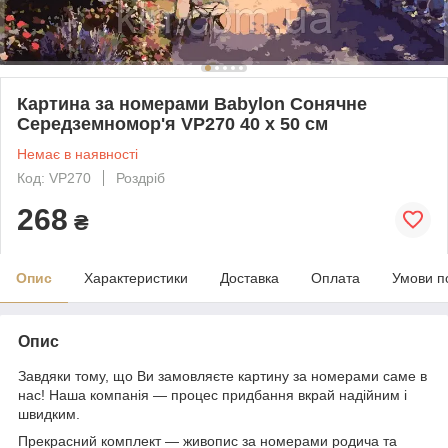
Картина за номерами Babylon Сонячне
Середземномор'я VP270 40 х 50 см
Немає в наявності
Код: VP270
Роздріб
268
₴
Опис
Характеристики
Доставка
Оплата
Умови п
Опис
Завдяки тому, що Ви замовляєте картину за номерами саме в
нас! Наша компанія — процес придбання вкрай надійним і
швидким.
Прекрасний комплект — живопис за номерами родича та