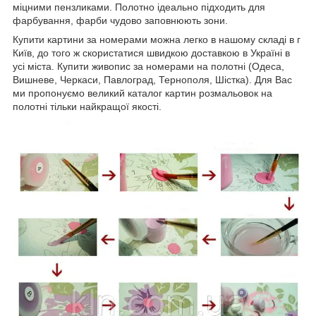
міцними пензликами. Полотно ідеально підходить для
фарбування, фарби чудово заповнюють зони.
Купити картини за номерами можна легко в нашому складі в г
Київ, до того ж скористатися швидкою доставкою в Україні в
усі міста. Купити живопис за номерами на полотні (Одеса,
Вишневе, Черкаси, Павлоград, Тернополя, Шістка). Для Вас
ми пропонуємо великий каталог картин розмальовок на
полотні тільки найкращої якості.