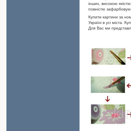
інших, високою якіс
повністю зафарбовую
Купити картини за но
Україні в усі міста. 
Для Вас ми представл