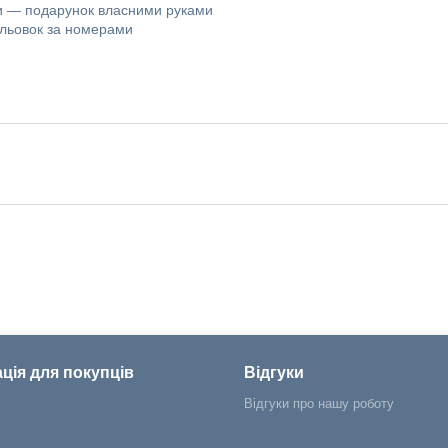
 — подарунок власними руками
мальовок за номерами
ція для покупців
Відгуки
Відгуки про нашу роботу