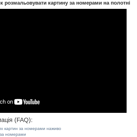
як розмальовувати картину за номерами на полотні
ація (FAQ):
их картин за номерами наживо
 за номерами