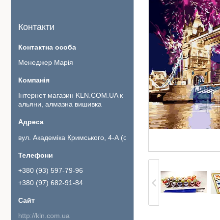
Контакти
Менеджер Марія
Інтернет магазин KLN.COM.UA к
альяни, алмазна вишивка
вул. Академіка Кримського, 4-А (офіс 111)., Київ, Україна
+380 (93) 597-79-96
+380 (97) 682-91-84
http://kln.com.ua