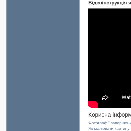
Відеоінструкція 
Корисна інформ
Фотографії завершен
Як малювати картину