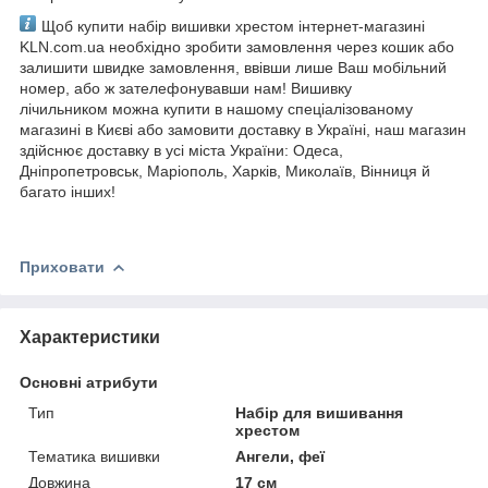
Щоб купити набір вишивки хрестом інтернет-магазині
KLN.com.ua необхідно зробити замовлення через кошик або
залишити швидке замовлення, ввівши лише Ваш мобільний
номер, або ж зателефонувавши нам! Вишивку
лічильником можна купити в нашому спеціалізованому
магазині в Києві або замовити доставку в Україні, наш магазин
здійснює доставку в усі міста України: Одеса,
Дніпропетровськ, Маріополь, Харків, Миколаїв, Вінниця й
багато інших!
Приховати
Характеристики
Основні атрибути
Тип
Набір для вишивання
хрестом
Тематика вишивки
Ангели, феї
Довжина
17 см