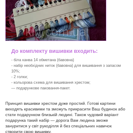
До комплекту вишивки входить:
- біла канва 14 обметана (бавовна)
- набір необхідних ниток (бавовна) для вишивання з запасом
10%;
- 2 голки;
- кольорова схема для вишивання хрестом;
— подарункове паковання-пакет.
Принцип вишивки хрестом дуже простий. Готові картини
виходять красивими та зможуть прикрасити Ваш будинок або
стати подарунком близькій людині. Також чудовий варіант
подарунка такий набір — дорога Вам людина зможе
зануритися у світ рукоділля й без спеціальних навичок
створити свою вишивку.