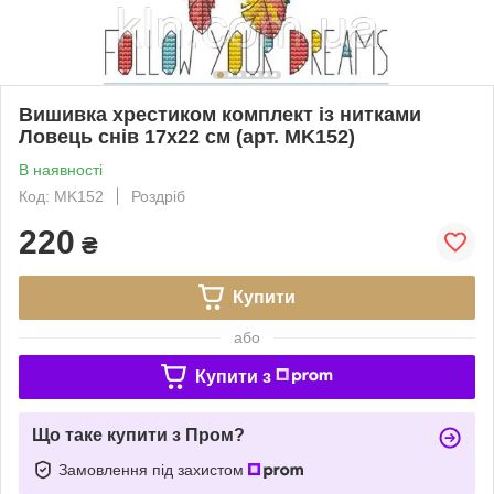
Вишивка хрестиком комплект із нитками
Ловець снів 17х22 см (арт. MK152)
В наявності
Код: MK152
Роздріб
220
₴
Купити
або
Купити з
Що таке купити з Пром?
Замовлення під захистом