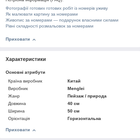
Фотографії готових готових робіт із номерів уживу
Як малювати картину за номерами
Живопис за номерами — подарунок власними силами
Рівні складності розмальовок за номерами
Приховати
Характеристики
Основні атрибути
Країна виробник
Китай
Виробник
Menglei
Жанр
Пейзаж / природа
Довжина
40 см
Ширина
50 см
Орієнтація
Горизонтальна
Приховати