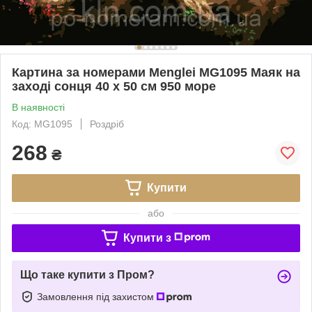
Картина за номерами Menglei MG1095 Маяк на
заході сонця 40 х 50 см 950 море
В наявності
Код: MG1095
Роздріб
268
₴
Купити
або
Купити з
Що таке купити з Пром?
Замовлення під захистом