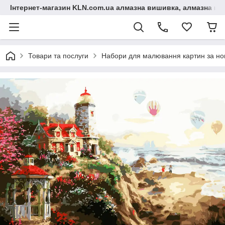
Інтернет-магазин KLN.com.ua алмазна вишивка, алмазна мо
Товари та послуги
Набори для малювання картин за н