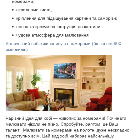
номерами;
акриловые кисти;
кріплення для підвішування картини та саморізи;
повна та зрозуміла інструкція до картини.
чудова атмосфера для малювання
Величезний вибір живопису за номерами (більш ніж 800
різновидів)
Чарівний ідея для хобі — живопис за номерами! Починати
малювати ніколи не пізно. Спробуйте, раптом, це Ваш
талант! Малювати за номерами на полотні дуже нескладно
та доступно всім. Цей вид хобі набирає найсильнішу