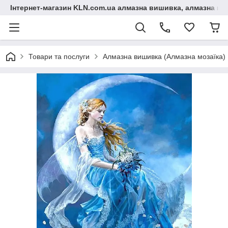
Інтернет-магазин KLN.com.ua алмазна вишивка, алмазна мо
Товари та послуги
Алмазна вишивка (Алмазна мозаїка)