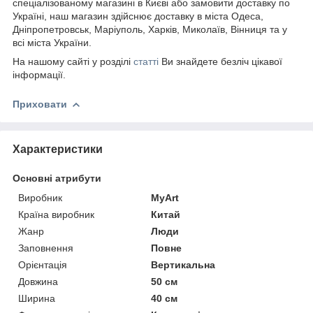
спеціалізованому магазині в Києві або замовити доставку по
Україні, наш магазин здійснює доставку в міста Одеса,
Дніпропетровськ, Маріуполь, Харків, Миколаїв, Вінниця та у
всі міста України.
На нашому сайті у розділі
статті
Ви знайдете безліч цікавої
інформації.
Приховати
Характеристики
Основні атрибути
Виробник
MyArt
Країна виробник
Китай
Жанр
Люди
Заповнення
Повне
Орієнтація
Вертикальна
Довжина
50 см
Ширина
40 см