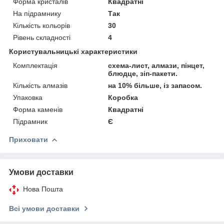
Форма кристалів
Квадратні
На підрамнику
Так
Кількість кольорів
30
Рівень складності
4
Користувальницькі характеристики
Комплектація
схема-лист, алмази, пінцет,
блюдце, зіп-пакети.
Кількість алмазів
на 10% більше, із запасом.
Упаковка
Коробка
Форма каменів
Квадратні
Підрамник
Є
Приховати
Умови доставки
Нова Пошта
Всі умови доставки