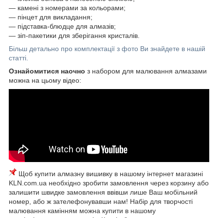
― камені з номерами за кольорами;
― пінцет для викладання;
― підставка-блюдце для алмазів;
― зіп-пакетики для зберігання кристалів.
Більш детально про комплектації з фото Ви знайдете в нашій
статті.
Ознайомитися наочно
з набором для малювання алмазами
можна на цьому відео:
Щоб купити алмазну вишивку в нашому інтернет магазині
KLN.com.ua необхідно зробити замовлення через корзину або
залишити швидке замовлення ввівши лише Ваш мобільний
номер, або ж зателефонувавши нам! Набір для творчості
малювання камінням можна купити в нашому