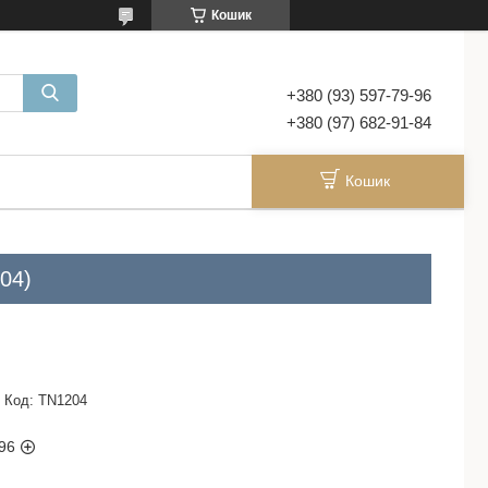
Кошик
+380 (93) 597-79-96
+380 (97) 682-91-84
Кошик
04)
Код:
TN1204
96