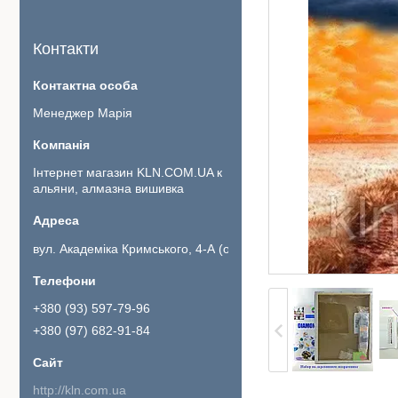
Контакти
Менеджер Марія
Інтернет магазин KLN.COM.UA к
альяни, алмазна вишивка
вул. Академіка Кримського, 4-А (офіс 111)., Київ, Україна
+380 (93) 597-79-96
+380 (97) 682-91-84
http://kln.com.ua