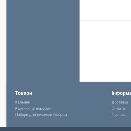
Товари
Інформа
Кальяни
Доставка
Картини по номерам
Оплата
Набори для вишивки бісером
Про нас