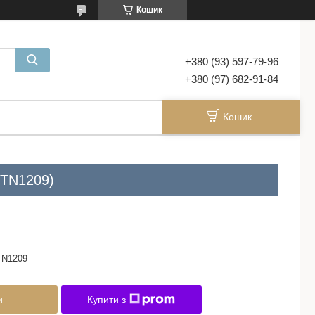
Кошик
+380 (93) 597-79-96
+380 (97) 682-91-84
Кошик
 TN1209)
TN1209
и
Купити з