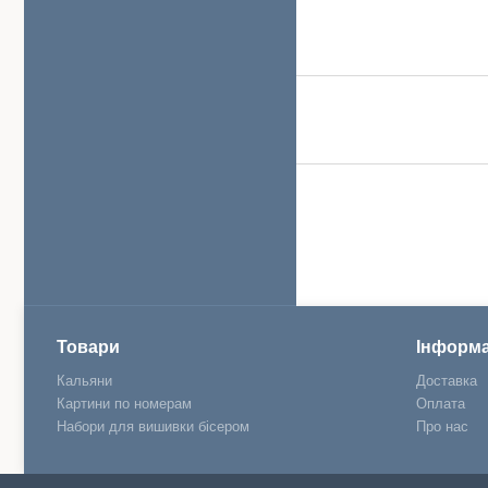
Товари
Інформа
Кальяни
Доставка
Картини по номерам
Оплата
Набори для вишивки бісером
Про нас