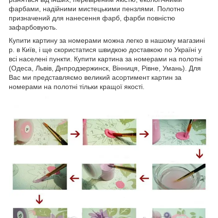
фарбами, надійними мистецькими пензлями. Полотно
призначений для нанесення фарб, фарби повністю
зафарбовують.
Купити картину за номерами можна легко в нашому магазині
р. в Київ, і ще скористатися швидкою доставкою по Україні у
всі населені пункти. Купити картина за номерами на полотні
(Одеса, Львів, Днпродзержинск, Вінниця, Рівне, Умань). Для
Вас ми представляємо великий асортимент картин за
номерами на полотні тільки кращої якості.