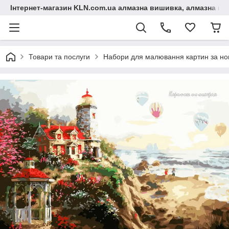
Інтернет-магазин KLN.com.ua алмазна вишивка, алмазна мо
Товари та послуги
Набори для малювання картин за н