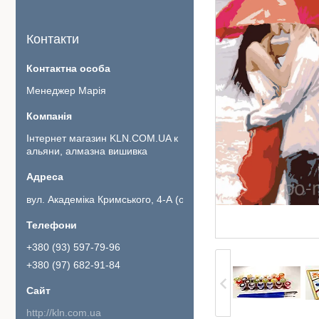
Контакти
Менеджер Марія
Інтернет магазин KLN.COM.UA к
альяни, алмазна вишивка
вул. Академіка Кримського, 4-А (офіс 111)., Київ, Україна
+380 (93) 597-79-96
+380 (97) 682-91-84
http://kln.com.ua