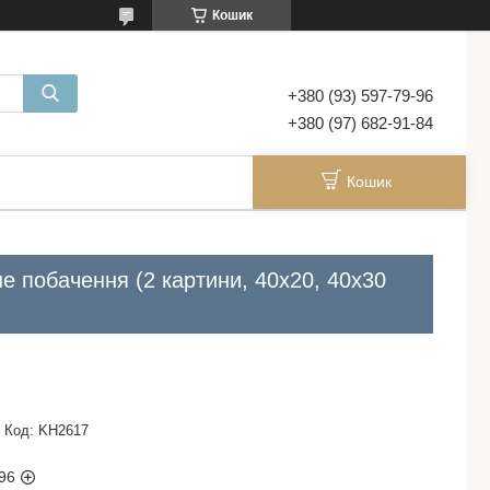
Кошик
+380 (93) 597-79-96
+380 (97) 682-91-84
Кошик
 побачення (2 картини, 40х20, 40x30
Код:
KH2617
96