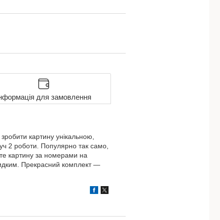
нформація для замовлення
 зробити картину унікальною,
уч 2 роботи. Популярно так само,
єте картину за номерами на
видким. Прекрасний комплект ―