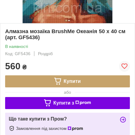
Алмазна мозаїка BrushMe Океанія 50 х 40 см
(арт. GF5436)
В наявності
Код: GF5436
Роздріб
560
₴
Купити
або
Купити з
Що таке купити з Пром?
Замовлення під захистом