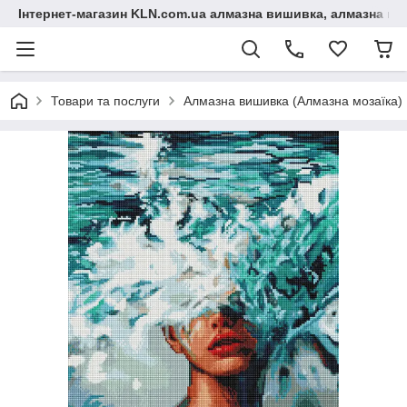
Інтернет-магазин KLN.com.ua алмазна вишивка, алмазна мо
Товари та послуги
Алмазна вишивка (Алмазна мозаїка)