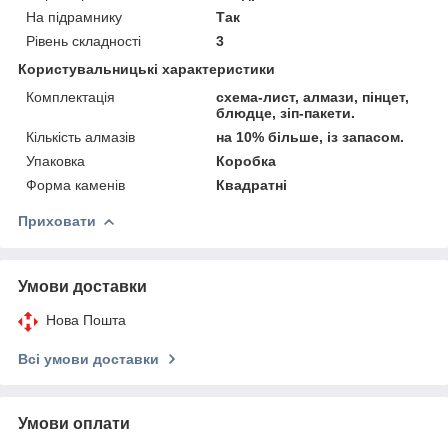
На підрамнику
Так
Рівень складності
3
Користувальницькі характеристики
Комплектація
схема-лист, алмази, пінцет,
блюдце, зіп-пакети.
Кількість алмазів
на 10% більше, із запасом.
Упаковка
Коробка
Форма каменів
Квадратні
Приховати
Умови доставки
Нова Пошта
Всі умови доставки
Умови оплати