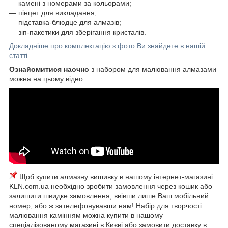
— камені з номерами за кольорами;
― пінцет для викладання;
― підставка-блюдце для алмазів;
― зіп-пакетики для зберігання кристалів.
Докладніше про комплектацію з фото Ви знайдете в нашій
статті.
Ознайомитися наочно
з набором для малювання алмазами
можна на цьому відео:
Щоб купити алмазну вишивку в нашому інтернет-магазині
KLN.com.ua необхідно зробити замовлення через кошик або
залишити швидке замовлення, ввівши лише Ваш мобільний
номер, або ж зателефонувавши нам! Набір для творчості
малювання камінням можна купити в нашому
спеціалізованому магазині в Києві або замовити доставку в