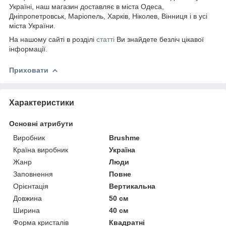
Україні, наш магазин доставляє в міста Одеса,
Дніпропетровськ, Маріопель, Харків, Ніколев, Вінниця і в усі
міста України.
На нашому сайті в розділі
статті
Ви знайдете безліч цікавої
інформації.
Приховати
Характеристики
Основні атрибути
Виробник
Brushme
Країна виробник
Україна
Жанр
Люди
Заповнення
Повне
Орієнтація
Вертикальна
Довжина
50 см
Ширина
40 см
Форма кристалів
Квадратні