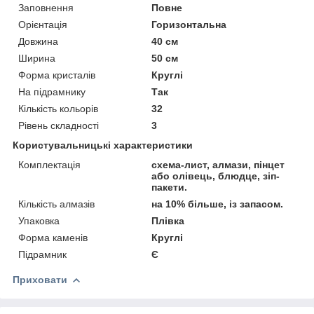
Заповнення
Повне
Орієнтація
Горизонтальна
Довжина
40 см
Ширина
50 см
Форма кристалів
Круглі
На підрамнику
Так
Кількість кольорів
32
Рівень складності
3
Користувальницькі характеристики
Комплектація
схема-лист, алмази, пінцет
або олівець, блюдце, зіп-
пакети.
Кількість алмазів
на 10% більше, із запасом.
Упаковка
Плівка
Форма каменів
Круглі
Підрамник
Є
Приховати