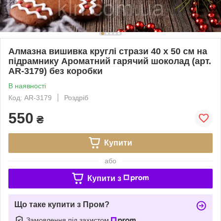
Алмазна вишивка круглі стрази 40 х 50 см на
підрамнику Ароматний гарячий шоколад (арт.
AR-3179) без коробки
В наявності
Код: AR-3179
Роздріб
550
₴
Купити
або
Купити з
Що таке купити з Пром?
Замовлення під захистом