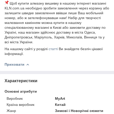
Щоб купити алмазну вишивку в нашому інтернет магазині
KLN.com.ua необхідно зробити замовлення через корзину або
залишити швидке замовлення ввівши лише Ваш мобільний
номер, або ж зателефонувавши нам! Набір для творчості
малювання камінням можна купити в нашому
спеціалізованому магазині в Києві або замовити доставку по
Україні, наш магазин здійснює доставку в міста Одеса,
Дніпропетровськ, Маріуполь, Харків, Миколаїв, Вінниця та у
всі міста України.
На нашому сайті у розділі
статті
Ви знайдете безліч цікавої
інформації.
Приховати
Характеристики
Основні атрибути
Виробник
MyArt
Країна виробник
Китай
Жанр
Зимові і Новорічні сюжети