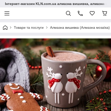
Інтернет-магазин KLN.com.ua алмазна вишивка, алмазна мо
Товари та послуги
Алмазна вишивка (Алмазна мозаїка)