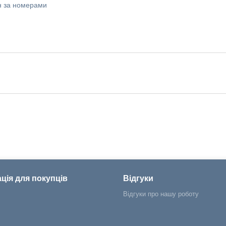
ин за номерами
ція для покупців
Відгуки
Відгуки про нашу роботу