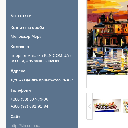
Контакти
Менеджер Марія
Інтернет магазин KLN.COM.UA к
альяни, алмазна вишивка
вул. Академіка Кримського, 4-А (офіс 111)., Київ, Україна
+380 (93) 597-79-96
+380 (97) 682-91-84
http://kln.com.ua