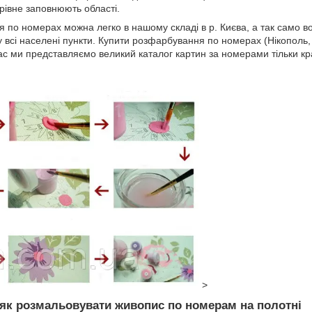
івне заповнюють області.
 по номерах можна легко в нашому складі в р. Києва, а так само 
у всі населені пункти. Купити розфарбування по номерах (Нікополь
ас ми представляємо великий каталог картин за номерами тільки кр
>
 як розмальовувати живопис по номерам на полотні