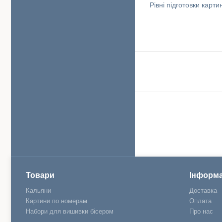
Рівні підготовки карт
Товари
Інформа
Кальяни
Доставка
Картини по номерам
Оплата
Набори для вишивки бісером
Про нас