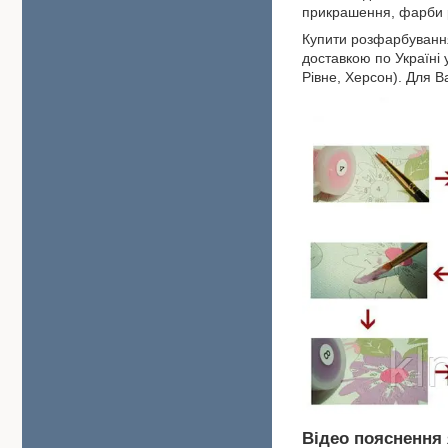
прикрашення, фарби р
Купити розфарбування
доставкою по Україні 
Рівне, Херсон). Для В
Відео пояснення