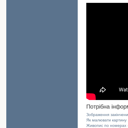
Потрібна інфор
Зображення закінчен
Як малювати картину
Живопис по номерах 