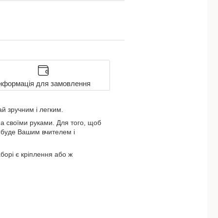
нформація для замовлення
й зручним і легким.
а своїми руками. Для того, щоб
і буде Вашим вчителем і
борі є кріплення або ж