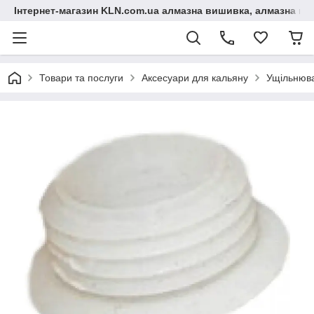
Інтернет-магазин KLN.com.ua алмазна вишивка, алмазна мо
Товари та послуги
Аксесуари для кальяну
Ущільнюва