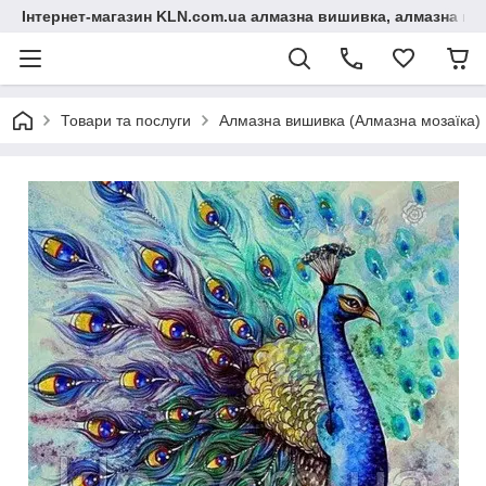
Інтернет-магазин KLN.com.ua алмазна вишивка, алмазна мо
Товари та послуги
Алмазна вишивка (Алмазна мозаїка)