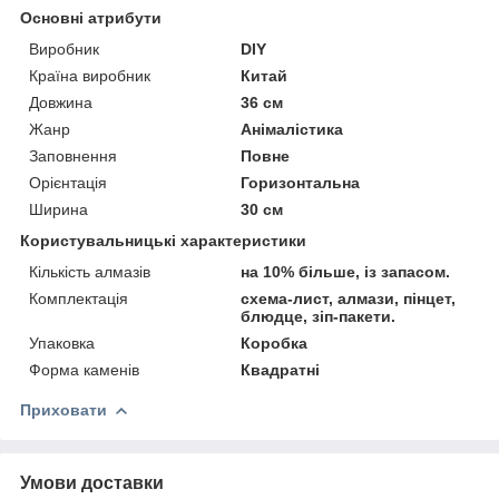
Основні атрибути
Виробник
DIY
Країна виробник
Китай
Довжина
36 см
Жанр
Анімалістика
Заповнення
Повне
Орієнтація
Горизонтальна
Ширина
30 см
Користувальницькі характеристики
Кількість алмазів
на 10% більше, із запасом.
Комплектація
схема-лист, алмази, пінцет,
блюдце, зіп-пакети.
Упаковка
Коробка
Форма каменів
Квадратні
Приховати
Умови доставки