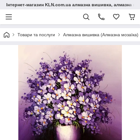
Інтернет-магазин KLN.com.ua алмазна вишивка, алмазна мо
Товари та послуги
Алмазна вишивка (Алмазна мозаїка)