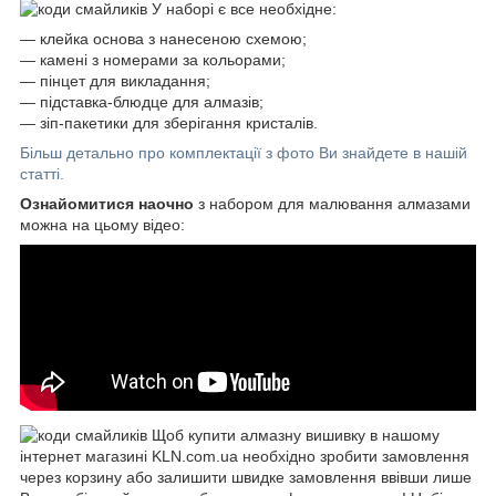
У наборі є все необхідне:
―
клейка основа з нанесеною схемою;
― камені з номерами за кольорами;
― пінцет для викладання;
― підставка-блюдце для алмазів;
― зіп-пакетики для зберігання кристалів.
Більш детально про комплектації з фото Ви знайдете в нашій
статті.
Ознайомитися наочно
з набором для малювання алмазами
можна на цьому відео:
Щоб купити алмазну вишивку в нашому
інтернет магазині KLN.com.ua необхідно зробити замовлення
через корзину або залишити швидке замовлення ввівши лише