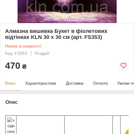
Алмазна вишивка Букет в фіолетових
відтінках KLN 30 х 30 см (арт. FS353)
Немає в наявності
Код: FS353
Роздріб
470
₴
Опис
Характеристики
Доставка
Оплата
Умови п
Опис