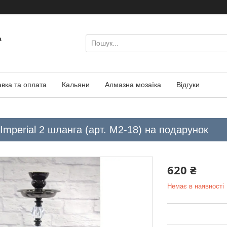
а
авка та оплата
Кальяни
Алмазна мозаїка
Відгуки
Imperial 2 шланга (арт. M2-18) на подарунок
620 ₴
Немає в наявності