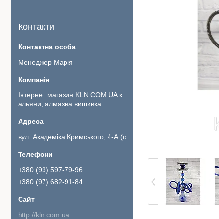
Контакти
Менеджер Марія
Інтернет магазин KLN.COM.UA к
альяни, алмазна вишивка
вул. Академіка Кримського, 4-А (офіс 111)., Київ, Україна
+380 (93) 597-79-96
+380 (97) 682-91-84
http://kln.com.ua