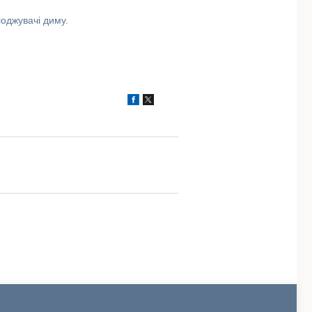
оджувачі диму.