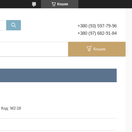
Кошик
+380 (93) 597-79-96
+380 (97) 682-91-84
Кошик
Код:
M2-18