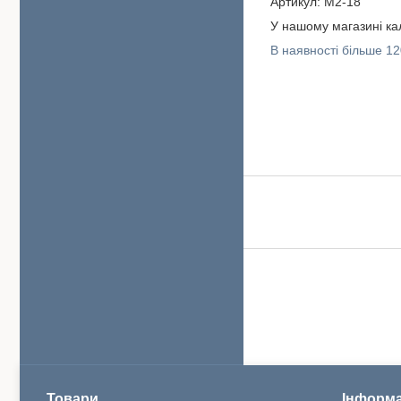
Артикул:
M2-18
У нашому магазині кал
В наявності більше 12
Товари
Інформа