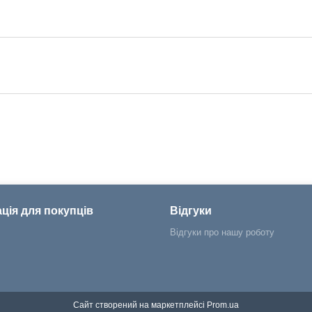
ція для покупців
Відгуки
Відгуки про нашу роботу
Сайт створений на маркетплейсі
Prom.ua