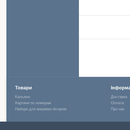
Товари
Інформа
Кальяни
Доставка
Картини по номерам
Оплата
Набори для вишивки бісером
Про нас