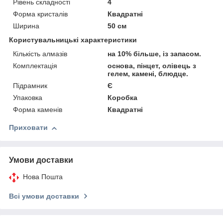
Рівень складності
4
Форма кристалів
Квадратні
Ширина
50 см
Користувальницькі характеристики
Кількість алмазів
на 10% більше, із запасом.
Комплектація
основа, пінцет, олівець з
гелем, камені, блюдце.
Підрамник
Є
Упаковка
Коробка
Форма каменів
Квадратні
Приховати
Умови доставки
Нова Пошта
Всі умови доставки