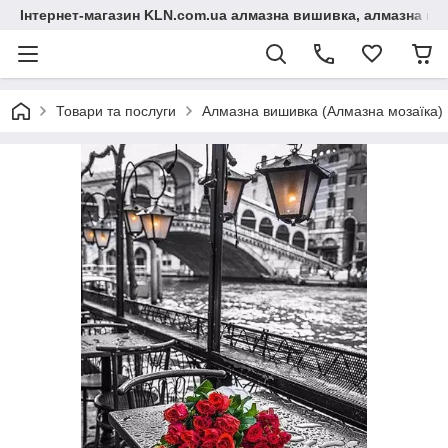
Інтернет-магазин KLN.com.ua алмазна вишивка, алмазна мо
Товари та послуги
Алмазна вишивка (Алмазна мозаїка)