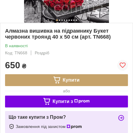
Алмазна вишивка на підрамнику Букет
червоних троянд 40 х 50 см (арт. TN668)
В наявності
Код: TN668
Роздріб
650
₴
Купити
або
Купити з
Що таке купити з Пром?
Замовлення під захистом