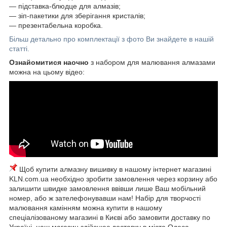
― підставка-блюдце для алмазів;
― зіп-пакетики для зберігання кристалів;
― презентабельна коробка.
Більш детально про комплектації з фото Ви знайдете в нашій
статті.
Ознайомитися наочно
з набором для малювання алмазами
можна на цьому відео:
Щоб купити алмазну вишивку в нашому інтернет магазині
KLN.com.ua необхідно зробити замовлення через корзину або
залишити швидке замовлення ввівши лише Ваш мобільний
номер, або ж зателефонувавши нам! Набір для творчості
малювання камінням можна купити в нашому
спеціалізованому магазині в Києві або замовити доставку по