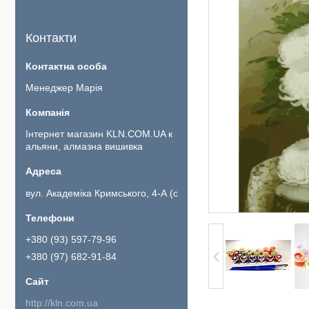
Контакти
Менеджер Марія
Інтернет магазин KLN.COM.UA к
альяни, алмазна вишивка
вул. Академіка Кримського, 4-А (офіс 111)., Київ, Україна
+380 (93) 597-79-96
+380 (97) 682-91-84
http://kln.com.ua