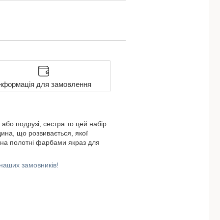
нформація для замовлення
або подрузі, сестра то цей набір
ина, що розвивається, якої
 на полотні фарбами якраз для
 наших замовників!