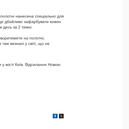
 полотні нанесена спеціально для
 це дбайливо зафарбувати кожен
десь за 2 тижні.
творитимете на полотні,
акі визнані у світі, що не
 у місті Київ. Відсилання Новою