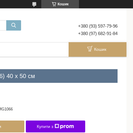
Кошик
+380 (93) 597-79-96
+380 (97) 682-91-84
Кошик
6) 40 х 50 см
MG1066
и
Купити з