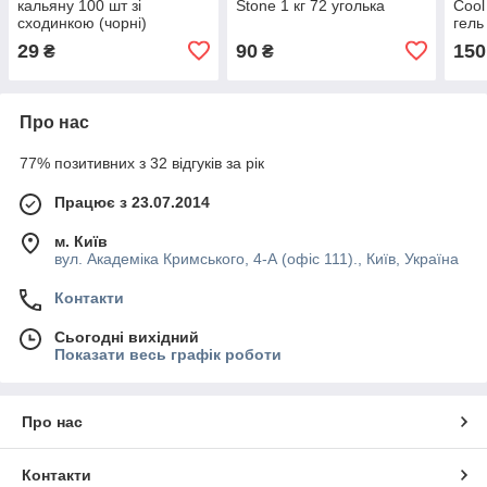
кальяну 100 шт зі
Stone 1 кг 72 уголька
Cool
сходинкою (чорні)
гель
комп
29
90
150
₴
₴
Про нас
77% позитивних з 32 відгуків за рік
Працює з 23.07.2014
м. Київ
вул. Академіка Кримського, 4-А (офіс 111)., Київ, Україна
Контакти
Сьогодні вихідний
Показати весь графік роботи
Про нас
Контакти