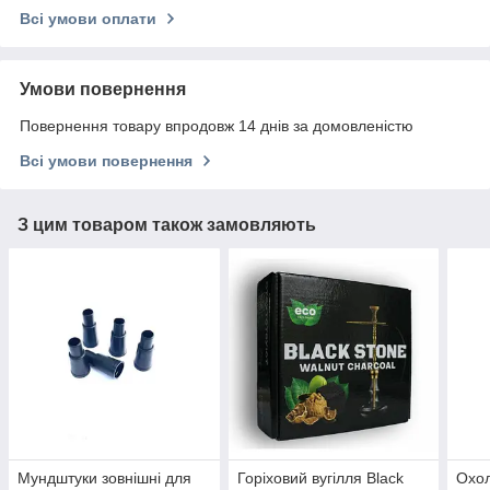
Всі умови оплати
Умови повернення
Повернення товару впродовж 14 днів за домовленістю
Всі умови повернення
З цим товаром також замовляють
Мундштуки зовнішні для
Горіховий вугілля Black
Охол