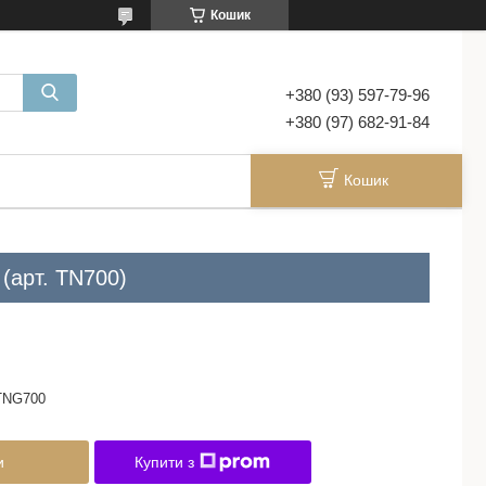
Кошик
+380 (93) 597-79-96
+380 (97) 682-91-84
Кошик
(арт. TN700)
TNG700
и
Купити з