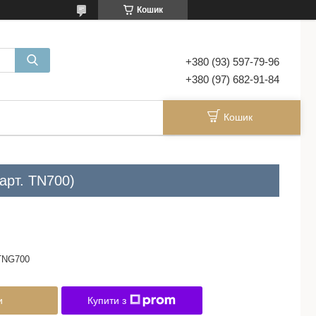
Кошик
+380 (93) 597-79-96
+380 (97) 682-91-84
Кошик
арт. TN700)
TNG700
и
Купити з