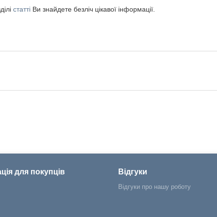
ділі
статті
Ви знайдете безліч цікавої інформації.
ція для покупців
Відгуки
Відгуки про нашу роботу