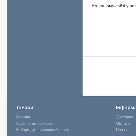
На нашому сайті у роз
Товари
Інформа
Кальяни
Доставка
Картини по номерам
Оплата
Набори для вишивки бісером
Про нас