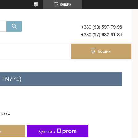
Кошик
+380 (93) 597-79-96
+380 (97) 682-91-84
Кошик
. TN771)
TN771
и
Купити з