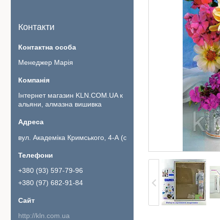
Контакти
Менеджер Марія
Інтернет магазин KLN.COM.UA к
альяни, алмазна вишивка
вул. Академіка Кримського, 4-А (офіс 111)., Київ, Україна
+380 (93) 597-79-96
+380 (97) 682-91-84
http://kln.com.ua