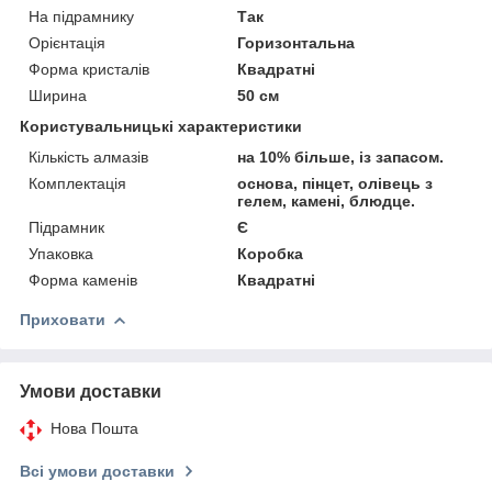
На підрамнику
Так
Орієнтація
Горизонтальна
Форма кристалів
Квадратні
Ширина
50 см
Користувальницькі характеристики
Кількість алмазів
на 10% більше, із запасом.
Комплектація
основа, пінцет, олівець з
гелем, камені, блюдце.
Підрамник
Є
Упаковка
Коробка
Форма каменів
Квадратні
Приховати
Умови доставки
Нова Пошта
Всі умови доставки