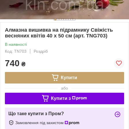
Алмазна вишивка на підрамнику Свіжість
весняних квітів 40 х 50 см (арт. TNG703)
В наявності
Код: TN703
Роздріб
740
₴
Купити
або
Купити з
Що таке купити з Пром?
Замовлення під захистом