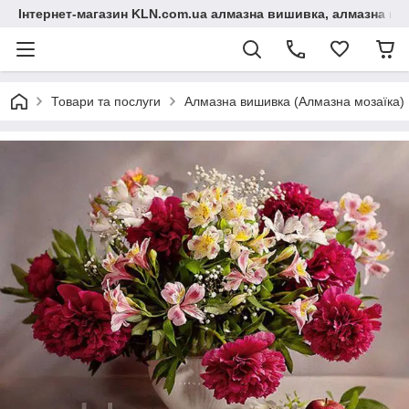
Інтернет-магазин KLN.com.ua алмазна вишивка, алмазна мо
Товари та послуги
Алмазна вишивка (Алмазна мозаїка)