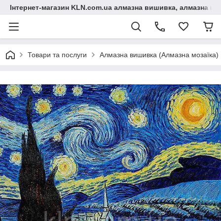
Інтернет-магазин KLN.com.ua алмазна вишивка, алмазна мо
Товари та послуги
Алмазна вишивка (Алмазна мозаїка)