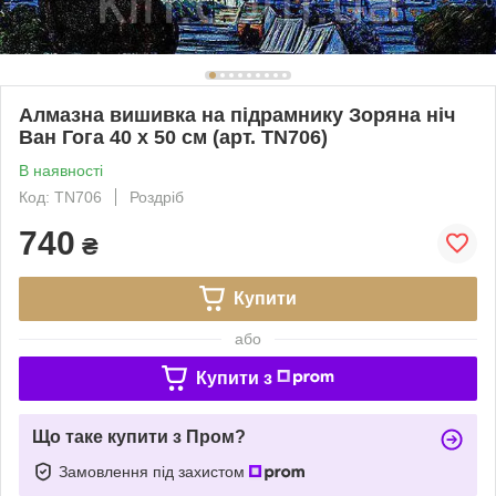
Алмазна вишивка на підрамнику Зоряна ніч
Ван Гога 40 х 50 см (арт. TN706)
В наявності
Код: TN706
Роздріб
740
₴
Купити
або
Купити з
Що таке купити з Пром?
Замовлення під захистом