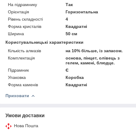
На підрамнику
Так
Орієнтація
Горизонтальна
Рівень складності
4
Форма кристалів
Квадратні
Ширина
50 см
Користувальницькі характеристики
Кількість алмазів
на 10% більше, із запасом.
Комплектація
основа, пінцет, олівець з
гелем, камені, блюдце.
Підрамник
Є
Упаковка
Коробка
Форма каменів
Квадратні
Приховати
Умови доставки
Нова Пошта