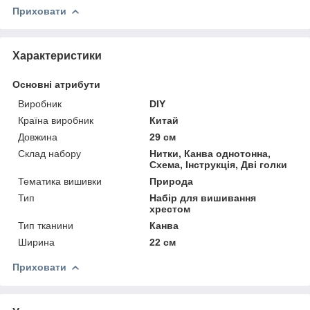
Приховати
Характеристики
Основні атрибути
Виробник
DIY
Країна виробник
Китай
Довжина
29 см
Склад набору
Нитки, Канва однотонна,
Схема, Інструкція, Дві голки
Тематика вишивки
Природа
Тип
Набір для вишивання
хрестом
Тип тканини
Канва
Ширина
22 см
Приховати