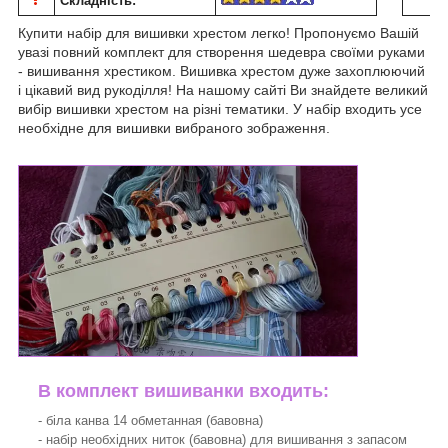
Складність:
Купити набір для вишивки хрестом легко! Пропонуємо Вашій
увазі повний комплект для створення шедевра своїми руками
- вишивання хрестиком. Вишивка хрестом дуже захоплюючий
і цікавий вид рукоділля! На нашому сайті Ви знайдете великий
вибір вишивки хрестом на різні тематики. У набір входить усе
необхідне для вишивки вибраного зображення.
В комплект вишиванки входить:
- біла канва 14 обметанная (бавовна)
- набір необхідних ниток (бавовна) для вишивання з запасом