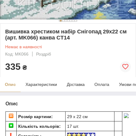
Вишивка хрестиком набір Снігопад 29х22 см
(арт. MK066) канва СТ14
Немає в наявності
Код: MK066
Роздріб
335
₴
Опис
Характеристики
Доставка
Оплата
Умови п
Опис
Розмір картини:
29 х 22 см
Кількість кольорів:
17 шт.