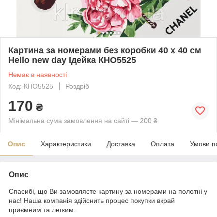
Картина за номерами без коробки 40 х 40 см
Hello new day Ідейка КНО5525
Немає в наявності
Код: КНО5525
Роздріб
170
₴
Мінімальна сума замовлення на сайті — 200 ₴
Опис
Характеристики
Доставка
Оплата
Умови п
Опис
Спасибі, що Ви замовляєте картину за номерами на полотні у
нас! Наша компанія здійснить процес покупки вкрай
приємним та легким.