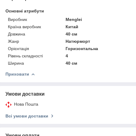
Основні атрибути
Виробник
Menglei
Країна виробник
Китай
Довжина
40 см
Жанр
Натюрморт
Орієнтація
Горизонтальна
Рівень складності
4
Ширина
40 см
Приховати
Умови доставки
Нова Пошта
Всі умови доставки
Умови оплати