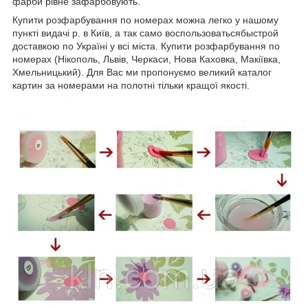
фарби рівне зафарбовують.
Купити розфарбування по номерах можна легко у нашому
пункті видачі р. в Київ, а так само воспользоватьсябыстрой
доставкою по Україні у всі міста. Купити розфарбування по
номерах (Нікополь, Львів, Черкаси, Нова Каховка, Макіївка,
Хмельницький). Для Вас ми пропонуємо великий каталог
картин за номерами на полотні тільки кращої якості.