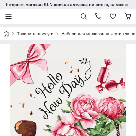
Інтернет-магазин KLN.com.ua алмазна вишивка, алмазна мо
Товари та послуги
Набори для малювання картин за н