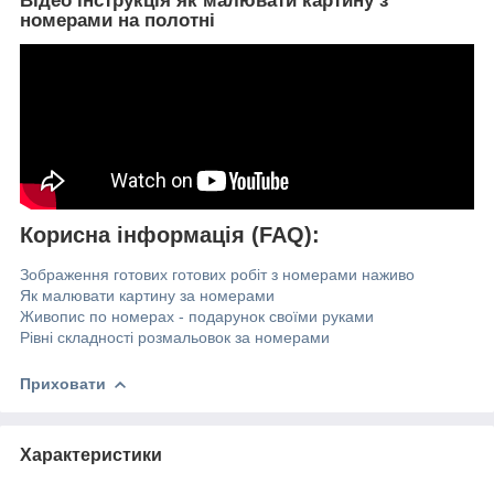
Відео інструкція як малювати картину з
номерами на полотні
Корисна інформація (FAQ):
Зображення готових готових робіт з номерами наживо
Як малювати картину за номерами
Живопис по номерах - подарунок своїми руками
Рівні складності розмальовок за номерами
Приховати
Характеристики