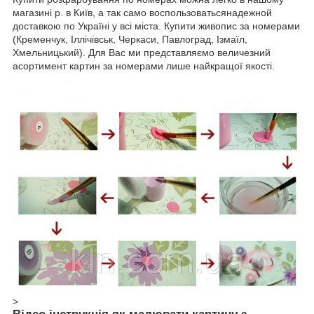
магазині р. в Київ, а так само воспользоватьсянадежной
доставкою по Україні у всі міста. Купити живопис за номерами
(Кременчук, Іллічівськ, Черкаси, Павлоград, Ізмаїл,
Хмельницький). Для Вас ми представляємо величезний
асортимент картин за номерами лише найкращої якості.
>