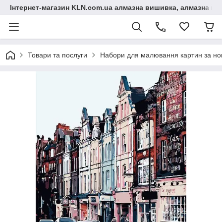
Інтернет-магазин KLN.com.ua алмазна вишивка, алмазна мо
Товари та послуги
Набори для малювання картин за н