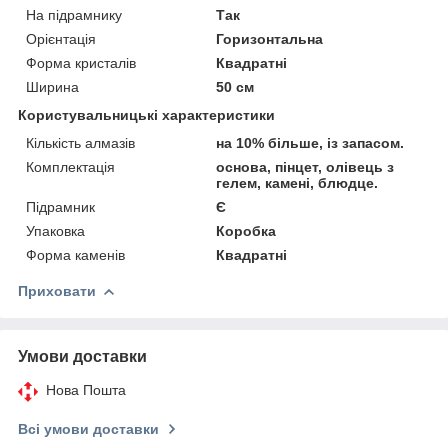
На підрамнику
Так
Орієнтація
Горизонтальна
Форма кристалів
Квадратні
Ширина
50 см
Користувальницькі характеристики
Кількість алмазів
на 10% більше, із запасом.
Комплектація
основа, пінцет, олівець з
гелем, камені, блюдце.
Підрамник
Є
Упаковка
Коробка
Форма каменів
Квадратні
Приховати
Умови доставки
Нова Пошта
Всі умови доставки