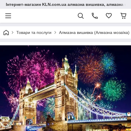
Інтернет-магазин KLN.com.ua алмазна вишивка, алмазна мо
Товари та послуги
Алмазна вишивка (Алмазна мозаїка)