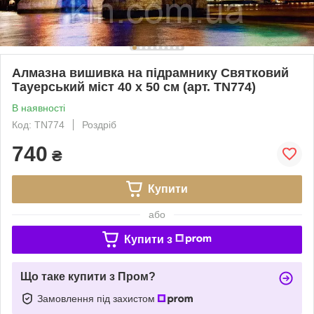
Алмазна вишивка на підрамнику Святковий
Тауерський міст 40 х 50 см (арт. TN774)
В наявності
Код: TN774
Роздріб
740
₴
Купити
або
Купити з
Що таке купити з Пром?
Замовлення під захистом