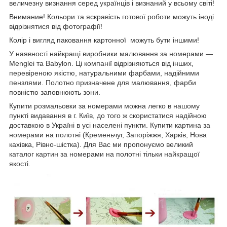
величезну визнання серед українців і визнаний у всьому світі!
Внимание! Кольори та яскравість готової роботи можуть іноді
відрізнятися від фотографії!
Колір і вигляд паковання картонної можуть бути іншими!
У наявності найкращі виробники малювання за номерами —
Menglei та Babylon. Ці компанії відрізняються від інших,
перевіреною якістю, натуральними фарбами, надійними
пензлями. Полотно призначене для малювання, фарби
повністю заповнюють зони.
Купити розмальовки за номерами можна легко в нашому
пункті видавання в г. Київ, до того ж скористатися надійною
доставкою в Україні в усі населені пункти. Купити картина за
номерами на полотні (Кременьчуг, Запоріжжя, Харків, Нова
кахівка, Рівно-шістка). Для Вас ми пропонуємо великий
каталог картин за номерами на полотні тільки найкращої
якості.