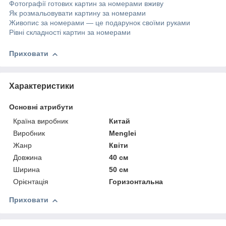
Фотографії готових картин за номерами вживу
Як розмальовувати картину за номерами
Живопис за номерами — це подарунок своїми руками
Рівні складності картин за номерами
Приховати
Характеристики
Основні атрибути
Країна виробник
Китай
Виробник
Menglei
Жанр
Квіти
Довжина
40 см
Ширина
50 см
Орієнтація
Горизонтальна
Приховати