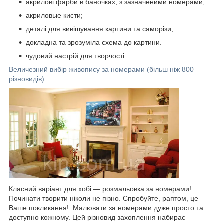
акрилові фарби в баночках, з зазначеними номерами;
акриловые кисти;
деталі для вивішування картини та саморізи;
докладна та зрозуміла схема до картини.
чудовий настрій для творчості
Величезний вибір живопису за номерами (більш ніж 800
різновидів)
Класний варіант для хобі — розмальовка за номерами!
Починати творити ніколи не пізно. Спробуйте, раптом, це
Ваше покликання! Малювати за номерами дуже просто та
доступно кожному. Цей різновид захоплення набирає