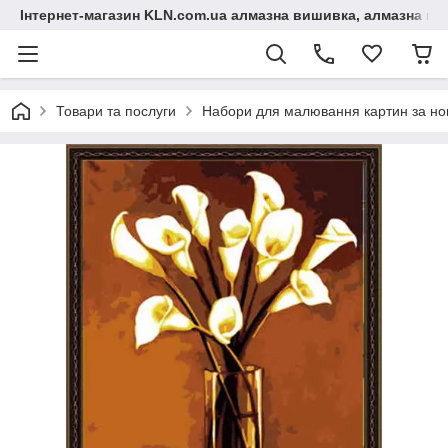
Інтернет-магазин KLN.com.ua алмазна вишивка, алмазна мо
Товари та послуги
Набори для малювання картин за н