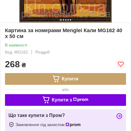
Картина за номерами Menglei Кали MG162 40
х 50 см
В наявності
Код: MG162
Роздріб
268
₴
Купити
або
Купити з
Що таке купити з Пром?
Замовлення під захистом