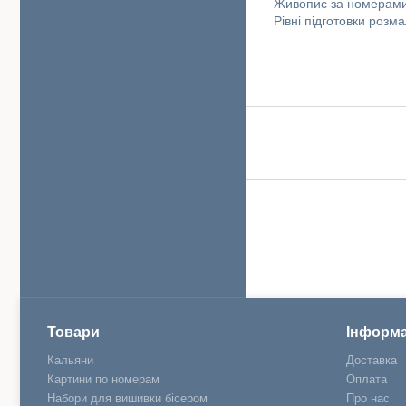
Живопис за номерами
Рівні підготовки роз
Товари
Інформа
Кальяни
Доставка
Картини по номерам
Оплата
Набори для вишивки бісером
Про нас