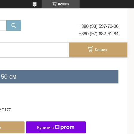
Кошик
+380 (93) 597-79-96
+380 (97) 682-91-84
Кошик
 50 см
MG177
и
Купити з