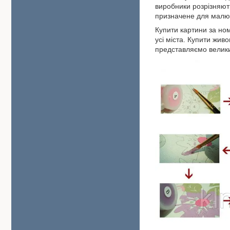
виробники розрізняют
призначене для малю
Купити картини за но
усі міста. Купити жив
представляємо велики