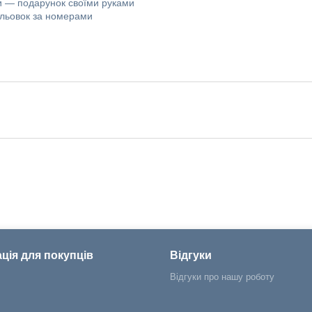
 — подарунок своїми руками
мальовок за номерами
ція для покупців
Відгуки
Відгуки про нашу роботу