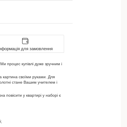
нформація для замовлення
Ми процес купівлі дуже зручним і
а картина своїми руками. Для
 полотні стане Вашим учителем і
 повісити у квартирі у наборі є
;