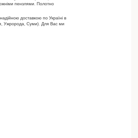
дожніми пензлями. Полотно
надійною доставкою по Україні в
ця, Ужророда, Суми). Для Вас ми